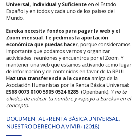
Universal, Individual y Suficiente
en el Estado
Español y en todos y cada uno de los países del
Mundo.
Eureka necesita fondos para pagar la web y el
Zoom mensual
.
Te pedimos la aportación
económica que puedas hacer
, porque consideramos
importante que podamos vernos y organizar
actividades, reuniones y encuentros por el Zoom. Y
mantener una web que estamos activando como lugar
de información y de contenidos en favor de la RBUI.
Haz una transferencia a la cuenta
amiga de la
Asociación Humanistas por la Renta Básica Universal:
ES68 0073 0100 5905 0524 6285
(Openbank).
Y no te
olvides de indicar tu nombre y «apoyo a Eureka» en el
concepto
.
DOCUMENTAL «RENTA BÁSICA UNIVERSAL,
NUESTRO DERECHO A VIVIR» (2018)