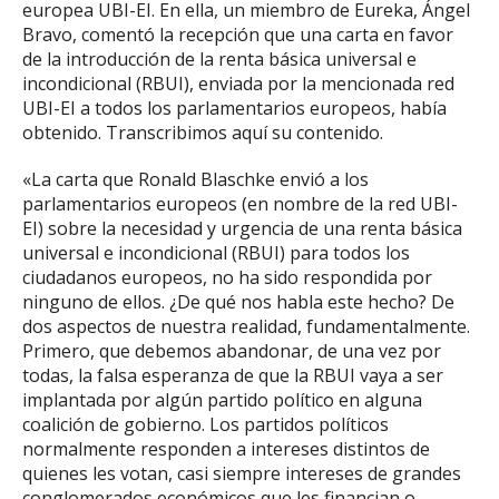
europea UBI-EI. En ella, un miembro de Eureka, Ángel
Bravo, comentó la recepción que una carta en favor
de la introducción de la renta básica universal e
incondicional (RBUI), enviada por la mencionada red
UBI-EI a todos los parlamentarios europeos, había
obtenido. Transcribimos aquí su contenido.
«La carta que Ronald Blaschke envió a los
parlamentarios europeos (en nombre de la red UBI-
EI) sobre la necesidad y urgencia de una renta básica
universal e incondicional (RBUI) para todos los
ciudadanos europeos, no ha sido respondida por
ninguno de ellos. ¿De qué nos habla este hecho? De
dos aspectos de nuestra realidad, fundamentalmente.
Primero, que debemos abandonar, de una vez por
todas, la falsa esperanza de que la RBUI vaya a ser
implantada por algún partido político en alguna
coalición de gobierno. Los partidos políticos
normalmente responden a intereses distintos de
quienes les votan, casi siempre intereses de grandes
conglomerados económicos que les financian o