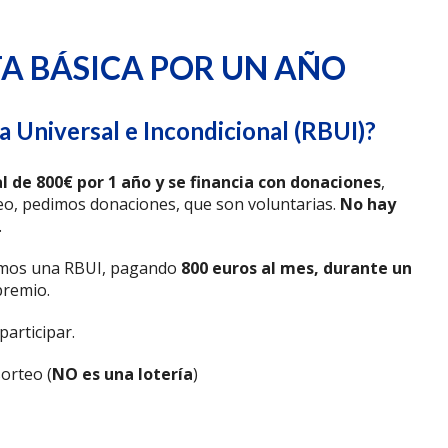
A BÁSICA POR UN AÑO
a Universal e Incondicional (RBUI)?
l de 800€ por 1 año y se financia con donaciones
,
eo, pedimos donaciones, que son voluntarias.
No hay
.
emos una RBUI, pagando
800 euros al mes, durante un
 premio.
articipar.
orteo (
NO es una lotería
)