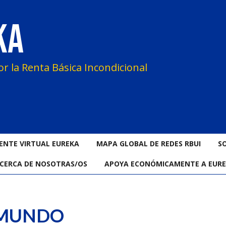
KA
or la Renta Básica Incondicional
ENTE VIRTUAL EUREKA
MAPA GLOBAL DE REDES RBUI
S
CERCA DE NOSOTRAS/OS
APOYA ECONÓMICAMENTE A EUR
 MUNDO