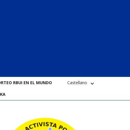
ORTEO RBUI EN EL MUNDO
Castellano
EKA