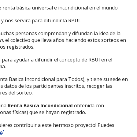
e renta básica universal e incondicional en el mundo.
y nos servirá para difundir la RBUI.
uchas personas comprendan y difundan la idea de la
n
, el colectivo que lleva años haciendo estos sorteos en
os registrados.
 para ayudar a difundir el concepto de RBUI en el
ma.
nta Basica Incondicional para Todos), y tiene su sede en
s datos de los participantes inscritos, recoger las
es del sorteo.
 una
Renta Básica Incondicional
obtenida con
onas físicas) que se hayan registrado.
uieres contribuir a este hermoso proyecto! Puedes
g/