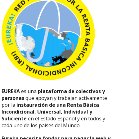
EUREKA
es una
plataforma de colectivos y
personas
que apoyan y trabajan activamente
por la
instauración de una Renta Básica
Incondicional, Universal, Individual y
Suficiente
en el Estado Español y en todos y
cada uno de los países del Mundo.
Eureka necesita fondos para pagar la web y