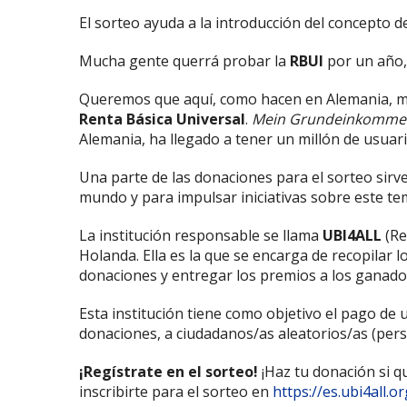
El sorteo ayuda a la introducción del concepto d
Mucha gente querrá probar la
RBUI
por un año, 
Queremos que aquí, como hacen en Alemania, m
Renta Básica Universal
.
Mein Grundeinkomme
Alemania, ha llegado a tener un millón de usuari
Una parte de las donaciones para el sorteo sirve
mundo y para impulsar iniciativas sobre este te
La institución responsable se llama
UBI4ALL
(Re
Holanda. Ella es la que se encarga de recopilar lo
donaciones y entregar los premios a los ganador
Esta institución tiene como objetivo el pago de
donaciones, a ciudadanos/as aleatorios/as (pers
¡Regístrate en el sorteo!
¡Haz tu donación si q
inscribirte para el sorteo en
https://es.ubi4all.or