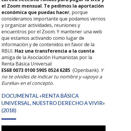
el Zoom mensual
.
Te pedimos la aportación
económica que puedas hacer
, porque
consideramos importante que podamos vernos
y organizar actividades, reuniones y
encuentros por el Zoom. Y mantener una web
que estamos activando como lugar de
información y de contenidos en favor de la
RBUI.
Haz una transferencia a la cuenta
amiga de la Asociación Humanistas por la
Renta Básica Universal:
ES68 0073 0100 5905 0524 6285
(Openbank).
Y
no te olvides de indicar tu nombre y «apoyo a
Eureka» en el concepto
.
DOCUMENTAL «RENTA BÁSICA
UNIVERSAL, NUESTRO DERECHO A VIVIR»
(2018)
Reproductor