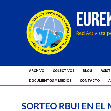
EURE
Red Activista p
ARCHIVO
COLECTIVOS
BLOG
ASIST
DOCUMENTOS Y MEDIOS
CONTACTO
A
SORTEO RBUI EN EL