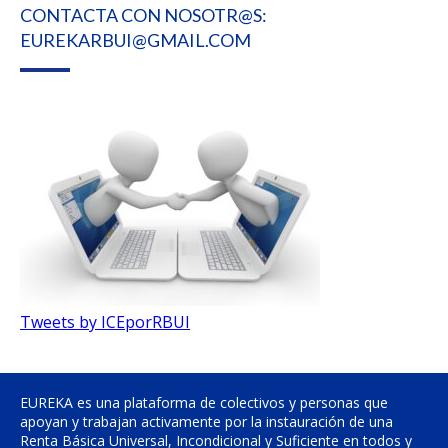
CONTACTA CON NOSOTR@S:
EUREKARBUI@GMAIL.COM
Tweets by ICEporRBUI
EUREKA es una plataforma de colectivos y personas que
apoyan y trabajan activamente por la instauración de una
Renta Básica Universal, Incondicional y Suficiente en todos y