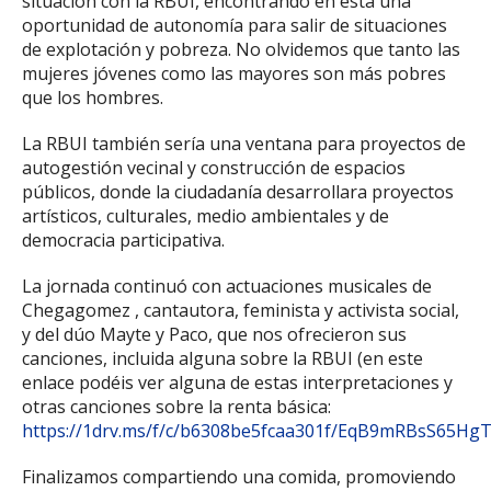
situación con la RBUI, encontrando en esta una
oportunidad de autonomía para salir de situaciones
de explotación y pobreza. No olvidemos que tanto las
mujeres jóvenes como las mayores son más pobres
que los hombres.
La RBUI también sería una ventana para proyectos de
autogestión vecinal y construcción de espacios
públicos, donde la ciudadanía desarrollara proyectos
artísticos, culturales, medio ambientales y de
democracia participativa.
La jornada continuó con actuaciones musicales de
Chegagomez , cantautora, feminista y activista social,
y del dúo Mayte y Paco, que nos ofrecieron sus
canciones, incluida alguna sobre la RBUI (en este
enlace podéis ver alguna de estas interpretaciones y
otras canciones sobre la renta básica:
https://1drv.ms/f/c/b6308be5fcaa301f/EqB9mRBsS65
Finalizamos compartiendo una comida, promoviendo