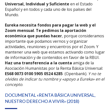
Universal, Individual y Suficiente
en el Estado
Español y en todos y cada uno de los países del
Mundo.
Eureka necesita fondos para pagar la web y el
Zoom mensual
.
Te pedimos la aportación
económica que puedas hacer
, porque consideramos
importante que podamos vernos y organizar
actividades, reuniones y encuentros por el Zoom. Y
mantener una web que estamos activando como lugar
de información y de contenidos en favor de la RBUI.
Haz una transferencia a la cuenta
amiga de la
Asociación Humanistas por la Renta Básica Universal:
ES68 0073 0100 5905 0524 6285
(Openbank).
Y no te
olvides de indicar tu nombre y «apoyo a Eureka» en el
concepto
.
DOCUMENTAL «RENTA BÁSICA UNIVERSAL,
NUESTRO DERECHO A VIVIR» (2018)