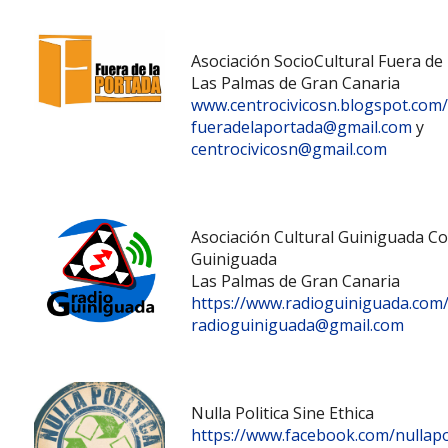
Asociación SocioCultural Fuera de
Las Palmas de Gran Canaria
www.centrocivicosn.blogspot.com/
fueradelaportada@gmail.com
y
centrocivicosn@gmail.com
Asociación Cultural Guiniguada C
Guiniguada
Las Palmas de Gran Canaria
https://www.radioguiniguada.com
radioguiniguada@gmail.com
Nulla Politica Sine Ethica
https://www.facebook.com/nullapol