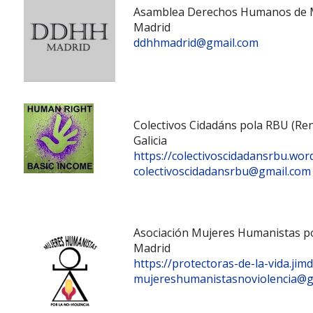
Asamblea Derechos Humanos de 
Madrid
ddhhmadrid@gmail.com
Colectivos Cidadáns pola RBU (Ren
Galicia
https://colectivoscidadansrbu.wo
colectivoscidadansrbu@gmail.com
Asociación Mujeres Humanistas po
Madrid
https://protectoras-de-la-vida.jim
mujereshumanistasnoviolencia@g