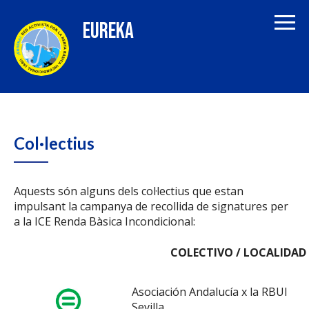
EUREKA
Col·lectius
Aquests són alguns dels col·lectius que estan
impulsant la campanya de recollida de signatures per
a la ICE Renda Bàsica Incondicional:
COLECTIVO / LOCALIDAD
Asociación Andalucía x la RBUI
Sevilla