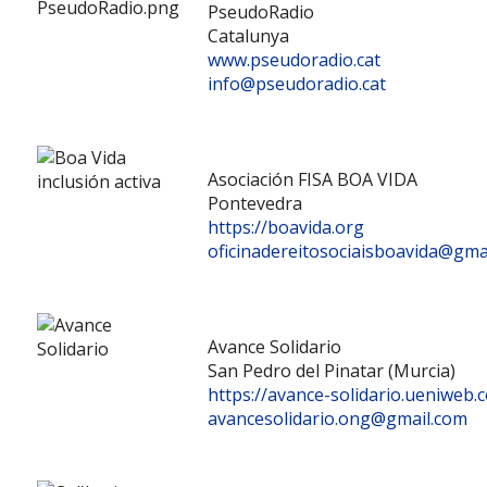
PseudoRadio
Catalunya
www.pseudoradio.cat
info@pseudoradio.cat
Asociación FISA BOA VIDA
Pontevedra
https://boavida.org
oficinadereitosociaisboavida@gma
Avance Solidario
San Pedro del Pinatar (Murcia)
https://avance-solidario.ueniweb.
avancesolidario.ong@gmail.com