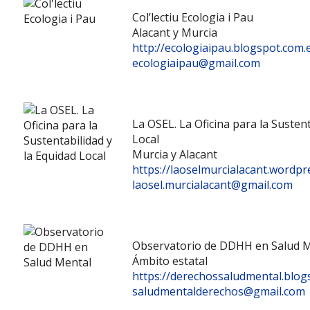
Col’lectiu Ecologia i Pau
Alacant y Murcia
http://ecologiaipau.blogspot.com.
ecologiaipau@gmail.com
La OSEL. La Oficina para la Sustent
Local
Murcia y Alacant
https://laoselmurcialacant.wordpr
laosel.murcialacant@gmail.com
Observatorio de DDHH en Salud 
Ámbito estatal
https://derechossaludmental.blog
saludmentalderechos@gmail.com