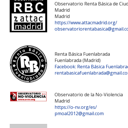
Observatorio Renta Básica de Ci
Madrid
Madrid
https://www.attacmadrid.org/
observatoriorentabasica@gmail.
Renta Básica Fuenlabrada
Fuenlabrada (Madrid)
Facebook: Renta Básica Fuenlabra
rentabasicafuenlabrada@gmail.c
Observatorio de la No-Violencia
Madrid
https://o-nv.org/es/
pmoal2012@gmail.com