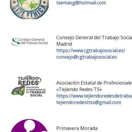
txemasg@hotmail.com
Consejo General del Trabajo Socia
Madrid
https://www.cgtrabajosocial.es/
consejo@cgtrabajosocial.es
Asociación Estatal de Profesionale
«Tejiendo Redes TS»
https://www.tejiendoredesdetraba
tejiendoredesttss@gmail.com
Primavera Morada