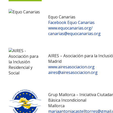
Equo Canarias
Facebook Equo Canarias
www.equocanarias.org/
canarias@equocanarias.org
AIRES – Asociación para la Inclusió
Madrid
www.airesasociacion.org
aires@airesasociacion.org
Grup Mallorca – Iniciativa Ciutad
Bàsica Incondicional
Mallorca
mariaantoniacastelltorres@gmail