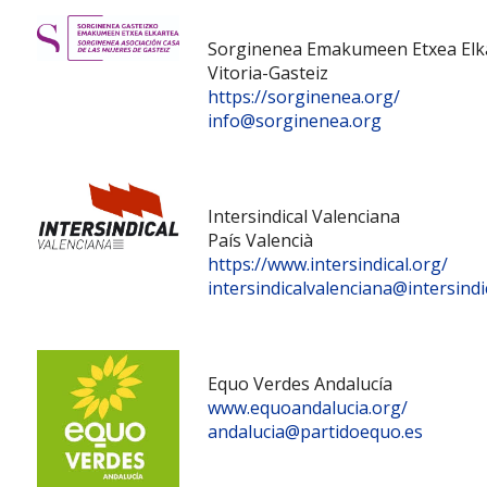
Sorginenea Emakumeen Etxea Elk
Vitoria-Gasteiz
https://sorginenea.org/
info@sorginenea.org
Intersindical Valenciana
País Valencià
https://www.intersindical.org/
intersindicalvalenciana@intersindi
Equo Verdes Andalucía
www.equoandalucia.org/
andalucia@partidoequo.es