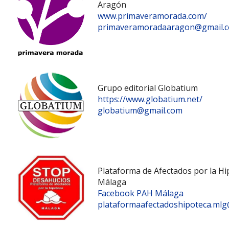
Aragón
www.primaveramorada.com/
primaveramoradaaragon@gmail.
Grupo editorial Globatium
https://www.globatium.net/
globatium@gmail.com
Plataforma de Afectados por la H
Málaga
Facebook PAH Málaga
plataformaafectadoshipoteca.ml