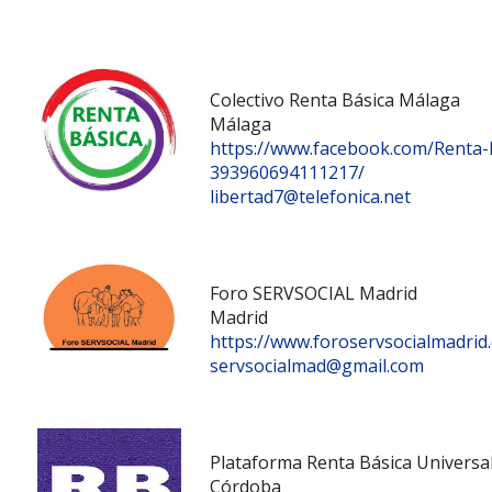
Colectivo Renta Básica Málaga
Málaga
https://www.facebook.com/Renta-
393960694111217/
libertad7@telefonica.net
Foro SERVSOCIAL Madrid
Madrid
https://www.foroservsocialmadrid
servsocialmad@gmail.com
Plataforma Renta Básica Universa
Córdoba