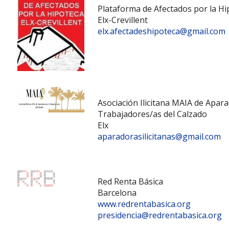
Plataforma de Afectados por la Hip
Elx-Crevillent
elx.afectadeshipoteca@gmail.com
Asociación Ilicitana MAIA de Apar
Trabajadores/as del Calzado
Elx
aparadorasilicitanas@gmail.com
Red Renta Básica
Barcelona
www.redrentabasica.org
presidencia@redrentabasica.org