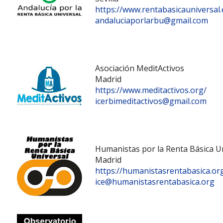
https://www.rentabasicauniversal.
andaluciaporlarbu@gmail.com
Asociación MeditActivos
Madrid
https://www.meditactivos.org/
icerbimeditactivos@gmail.com
Humanistas por la Renta Básica U
Madrid
https://humanistasrentabasica.or
ice@humanistasrentabasica.org