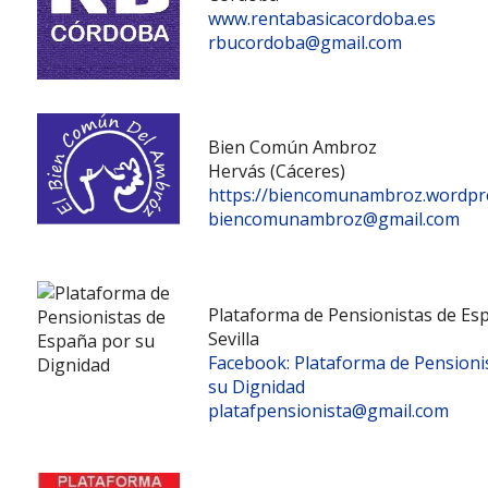
www.rentabasicacordoba.es
rbucordoba@gmail.com
Bien Común Ambroz
Hervás (Cáceres)
https://biencomunambroz.wordpr
biencomunambroz@gmail.com
Plataforma de Pensionistas de Es
Sevilla
Facebook: Plataforma de Pensioni
su Dignidad
platafpensionista@gmail.com